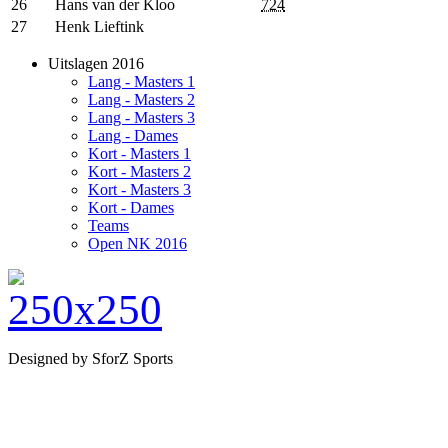
26
Hans van der Kloo
724
27
Henk Lieftink
Uitslagen 2016
Lang - Masters 1
Lang - Masters 2
Lang - Masters 3
Lang - Dames
Kort - Masters 1
Kort - Masters 2
Kort - Masters 3
Kort - Dames
Teams
Open NK 2016
Designed by SforZ Sports