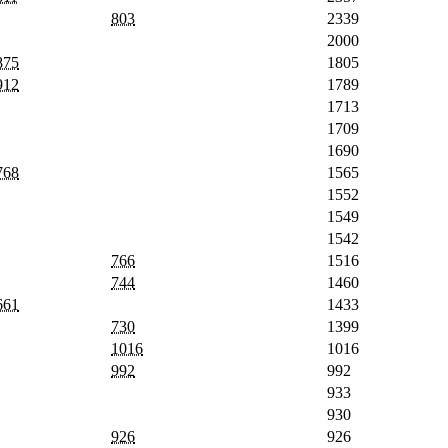
803
2339
2000
875
1805
912
1789
1713
1709
1690
768
1565
1552
1549
1542
766
1516
744
1460
661
1433
730
1399
1016
1016
992
992
933
930
926
926